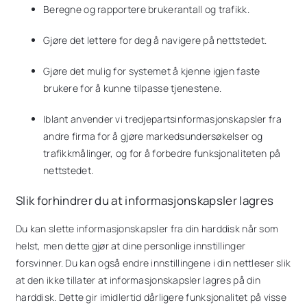
Beregne og rapportere brukerantall og trafikk.
Gjøre det lettere for deg å navigere på nettstedet.
Gjøre det mulig for systemet å kjenne igjen faste
brukere for å kunne tilpasse tjenestene.
Iblant anvender vi tredjepartsinformasjonskapsler fra
andre firma for å gjøre markedsundersøkelser og
trafikkmålinger, og for å forbedre funksjonaliteten på
nettstedet.
Slik forhindrer du at informasjonskapsler lagres
Du kan slette informasjonskapsler fra din harddisk når som
helst, men dette gjør at dine personlige innstillinger
forsvinner. Du kan også endre innstillingene i din nettleser slik
at den ikke tillater at informasjonskapsler lagres på din
harddisk. Dette gir imidlertid dårligere funksjonalitet på visse